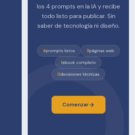
los 4 prompts en la IA y recibe
todo listo para publicar. Sin
saber de tecnología ni diseño.
4
prompts listos
3
páginas web
1
ebook completo
0
decisiones técnicas
Comenzar