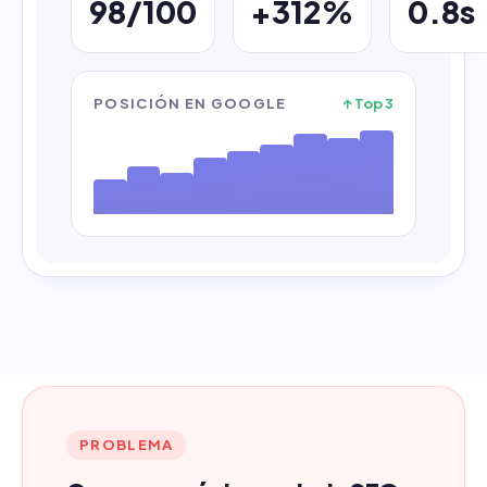
98/100
+312%
0.8s
POSICIÓN EN GOOGLE
↑ Top 3
PROBLEMA