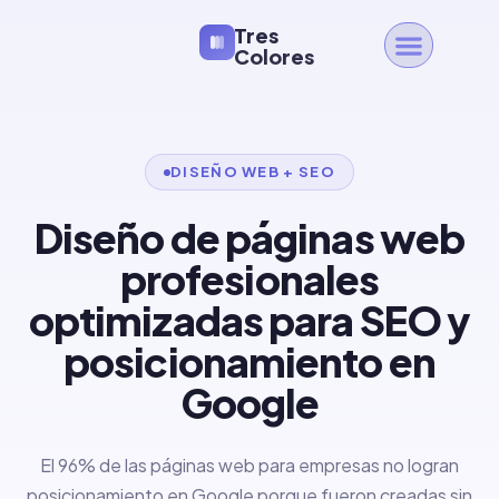
Tres
Colores
DISEÑO WEB + SEO
Diseño de páginas web
profesionales
optimizadas para SEO y
posicionamiento en
Google
El 96% de las páginas web para empresas no logran
posicionamiento en Google porque fueron creadas sin