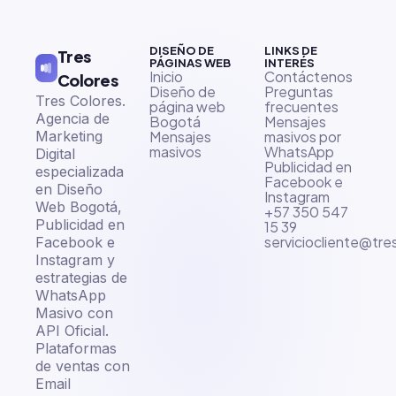
DISEÑO DE
LINKS DE
Tres
PÁGINAS WEB
INTERÉS
Inicio
Contáctenos
Colores
Diseño de
Preguntas
Tres Colores.
página web
frecuentes
Agencia de
Bogotá
Mensajes
Marketing
Mensajes
masivos por
masivos
WhatsApp
Digital
Publicidad en
especializada
Facebook e
en Diseño
Instagram
Web Bogotá,
+57 350 547
Publicidad en
15 39
serviciocliente@tr
Facebook e
Instagram y
estrategias de
WhatsApp
Masivo con
API Oficial.
Plataformas
de ventas con
Email