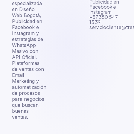
Publicidad en
especializada
Facebook e
en Diseño
Instagram
Web Bogotá,
+57 350 547
Publicidad en
15 39
serviciocliente@tr
Facebook e
Instagram y
estrategias de
WhatsApp
Masivo con
API Oficial.
Plataformas
de ventas con
Email
Marketing y
automatización
de procesos
para negocios
que buscan
buenas
ventas.