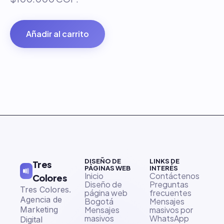
Añadir al carrito
DISEÑO DE
LINKS DE
Tres
PÁGINAS WEB
INTERÉS
Inicio
Contáctenos
Colores
Diseño de
Preguntas
Tres Colores.
página web
frecuentes
Agencia de
Bogotá
Mensajes
Marketing
Mensajes
masivos por
masivos
WhatsApp
Digital