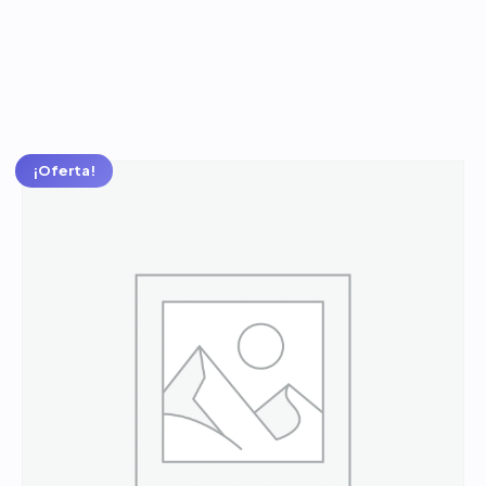
Tres
Colores
¡Oferta!