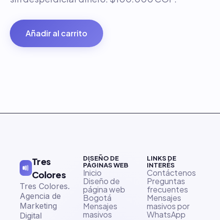
Añadir al carrito
DISEÑO DE
LINKS DE
Tres
PÁGINAS WEB
INTERÉS
Inicio
Contáctenos
Colores
Diseño de
Preguntas
Tres Colores.
página web
frecuentes
Agencia de
Bogotá
Mensajes
Marketing
Mensajes
masivos por
masivos
WhatsApp
Digital