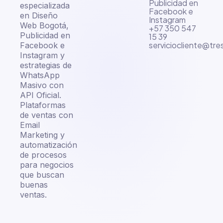
Publicidad en
especializada
Facebook e
en Diseño
Instagram
Web Bogotá,
+57 350 547
Publicidad en
15 39
serviciocliente@tr
Facebook e
Instagram y
estrategias de
WhatsApp
Masivo con
API Oficial.
Plataformas
de ventas con
Email
Marketing y
automatización
de procesos
para negocios
que buscan
buenas
ventas.