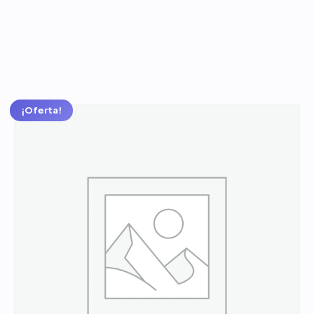
Tres
Colores
¡Oferta!