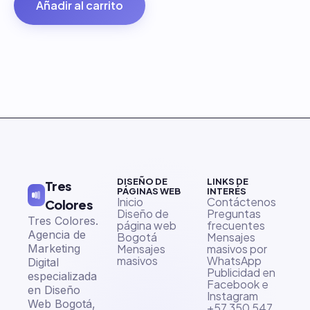
Añadir al carrito
DISEÑO DE
LINKS DE
Tres
PÁGINAS WEB
INTERÉS
Inicio
Contáctenos
Colores
Diseño de
Preguntas
Tres Colores.
página web
frecuentes
Agencia de
Bogotá
Mensajes
Marketing
Mensajes
masivos por
masivos
WhatsApp
Digital
Publicidad en
especializada
Facebook e
en Diseño
Instagram
Web Bogotá,
+57 350 547