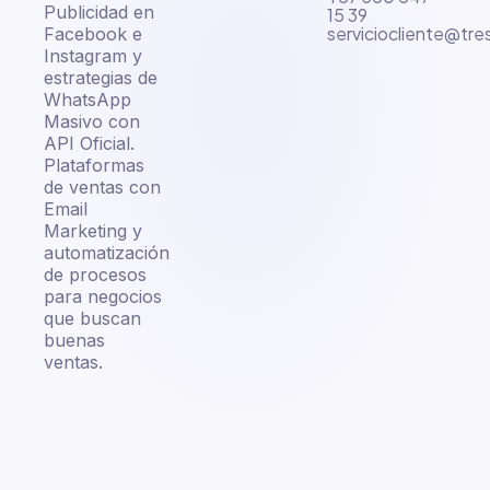
Publicidad en
15 39
serviciocliente@tr
Facebook e
Instagram y
estrategias de
WhatsApp
Masivo con
API Oficial.
Plataformas
de ventas con
Email
Marketing y
automatización
de procesos
para negocios
que buscan
buenas
ventas.