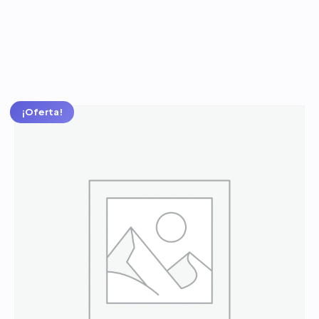
Tres
Colores
¡Oferta!