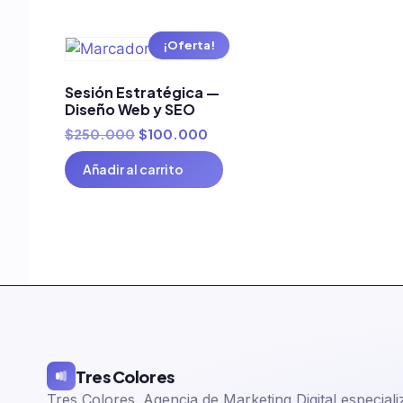
¡Oferta!
Sesión Estratégica —
Diseño Web y SEO
$
250.000
$
100.000
Añadir al carrito
Tres Colores
Tres Colores. Agencia de Marketing Digital especial