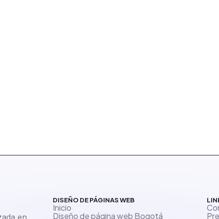
DISEÑO DE PÁGINAS WEB
LIN
Inicio
Co
Diseño de página web Bogotá
Pre
izada en