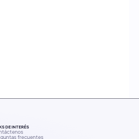
KS DE INTERÉS
ntáctenos
guntas frecuentes